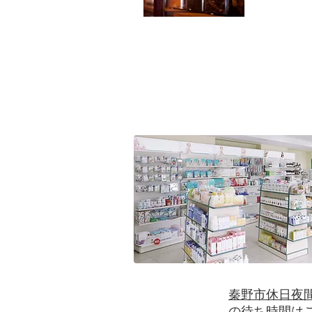
果たして
薬剤師会概要
Description
秦野市休日夜
の待ち時間は