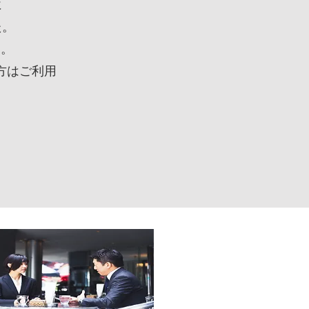
に
た。
す。
方はご利用