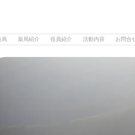
薬局
薬局紹介
役員紹介
活動内容
お問合