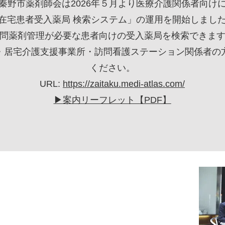
秦野市薬剤師会は2026年５月より医療介護関係者向け
在宅患者受入薬局 検索システム」の運用を開始しまし
問薬剤管理が必要な患者向けの受入薬局を検索できま
・居宅介護支援事業所・訪問看護ステーション関係者の
ください。
URL:
https://zaitaku.medi-atlas.com/
▶
案内リーフレット【PDF】
利活動法人秦野市薬剤師会
に安全に・正しくお薬を使
だけるよう、責務を大切に