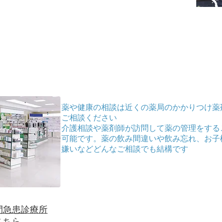
いきたいと考えております
薬や健康の相談は近くの薬局のかかりつけ薬
ご相談ください
​介護相談や薬剤師が訪問して薬の管理をする
可能です。薬の飲み間違いや飲み忘れ、お子
嫌いなどどんなご相談でも結構です
間急患診療所
こちら