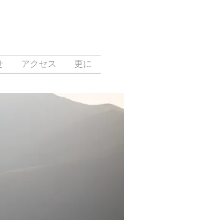
せ
アクセス
更に