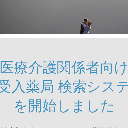
医療介護関係者向
受入薬局 検索シス
を開始しました