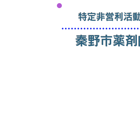
特定非営利活
秦野市薬剤